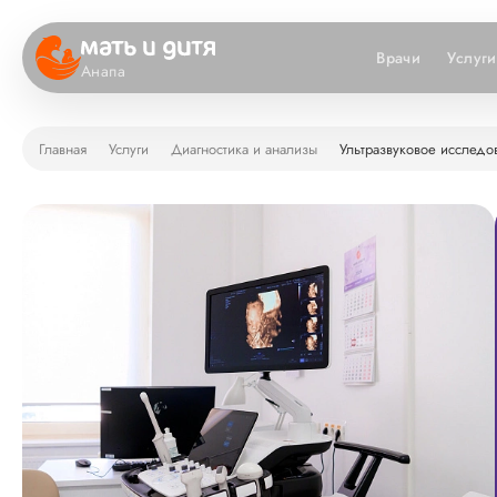
Врачи
Услуги
Анапа
Главная
Услуги
Диагностика и анализы
Ультразвуковое исследо