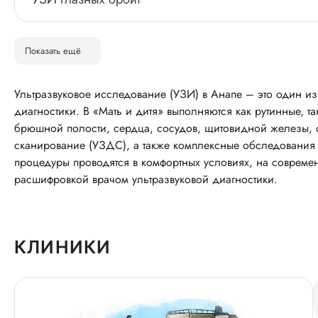
Показать ещё
Ультразвуковое исследование (УЗИ) в Анапе – это один и
диагностики. В «Мать и дитя» выполняются как рутинные, 
брюшной полости, сердца, сосудов, щитовидной железы, о
сканирование (УЗДС), а также комплексные обследования
процедуры проводятся в комфортных условиях, на совреме
расшифровкой врачом ультразвуковой диагностики.
КЛИНИКИ