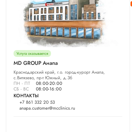
Услуга оказывается
MD GROUP Анапа
Краснодарский край, г.о. город-курорт Анапа,
с.Витязево, пр-т Южный, д.3б
ПН - ПТ
08:00-20:00
СБ - ВС
08:00-16:00
КОНТАКТЫ
+7 861 332 20 53
anapa.customer@mcclinics.ru