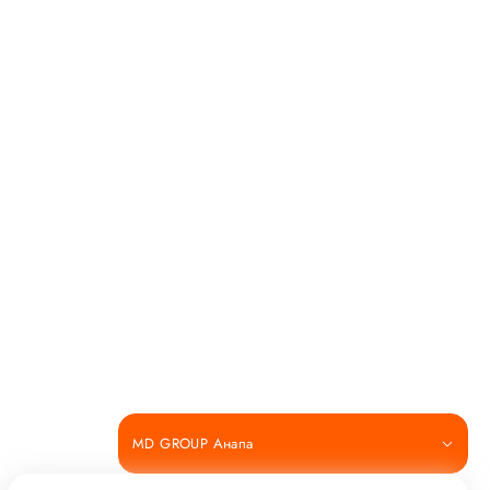
MD GROUP Анапа