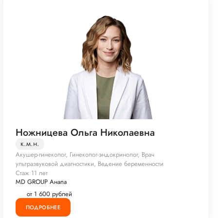
Ножницева Ольга Николаевна
к.м.н.
Акушер-гинеколог, Гинеколог-эндокринолог, Врач
ультразвуковой диагностики, Ведение беременности
Стаж 11 лет
MD GROUP Анапа
от 1 600 рублей
ПОДРОБНЕЕ