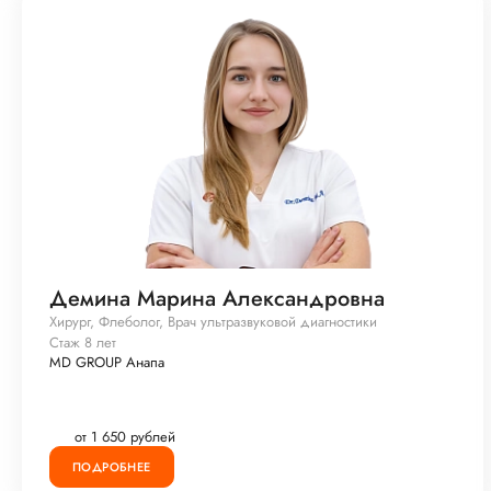
Демина Марина Александровна
Хирург, Флеболог, Врач ультразвуковой диагностики
Стаж 8 лет
MD GROUP Анапа
от 1 650 рублей
ПОДРОБНЕЕ