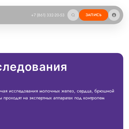
+7 (861) 332-20-53
ЗАПИСЬ
следования
лючая исследования молочных желез, сердца, брюшной
 проходят на экспертных аппаратах под контролем