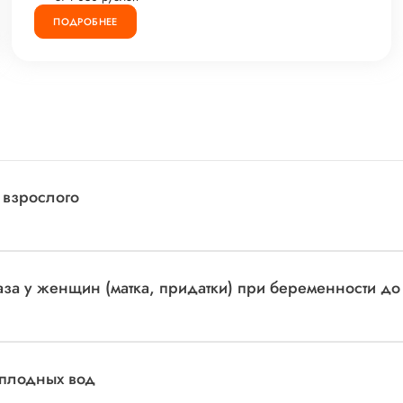
ПОДРОБНЕЕ
 взрослого
аза у женщин (матка, придатки) при беременности до
оплодных вод