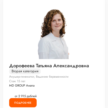
Дорофеева Татьяна Александровна
Вторая категория
Акушер-гинеколог, Ведение беременности
Стаж 15 лет
MD GROUP Анапа
от 2 915 рублей
ПОДРОБНЕЕ