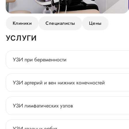
Клиники
Специалисты
Цены
УСЛУГИ
УЗИ при беременности
УЗИ артерий и вен нижних конечностей
УЗИ лимфатических узлов
УЗИ глазных орбит