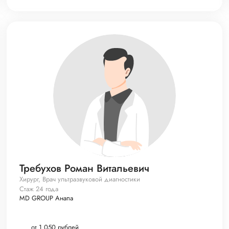
Требухов Роман Витальевич
Хирург, Врач ультразвуковой диагностики
Стаж 24 года
MD GROUP Анапа
от 1 050 рублей