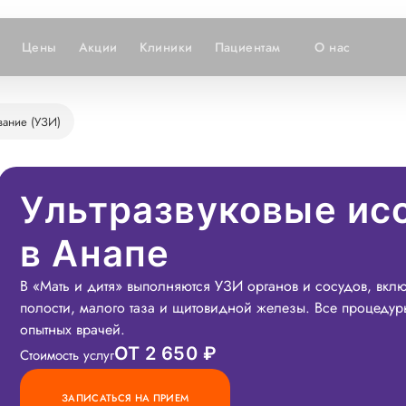
Цены
Акции
Клиники
Пациентам
О нас
вание (УЗИ)
Ультразвуковые ис
в Анапе
В «Мать и дитя» выполняются УЗИ органов и сосудов, вк
полости, малого таза и щитовидной железы. Все процедуры
опытных врачей.
ОТ 2 650 ₽
Стоимость услуг
ЗАПИСАТЬСЯ НА ПРИЕМ