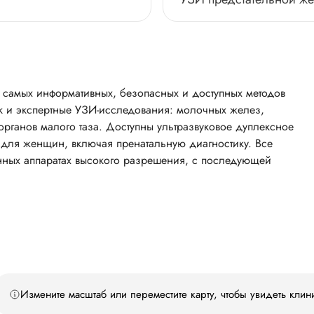
з самых информативных, безопасных и доступных методов
так и экспертные УЗИ-исследования: молочных желез,
рганов малого таза. Доступны ультразвуковое дуплексное
 для женщин, включая пренатальную диагностику. Все
нных аппаратах высокого разрешения, с последующей
Измените масштаб или переместите карту, чтобы увидеть клин