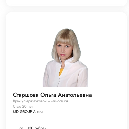
Старшова Ольга Анатольевна
Врач ультразвуковой диагностики
Стаж 20 лет
MD GROUP Анапа
от 1 050 рублей