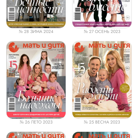
№ 28 ЗИМА 2024
№ 27 ОСЕНЬ 2023
№ 26 ЛЕТО 2023
№ 25 ВЕСНА 2023