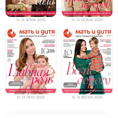
№ 16 ЗИМА 2020
№ 15 ОСЕНЬ 2020
№ 14 ЛЕТО 2020
№ 13 ВЕСНА 2020