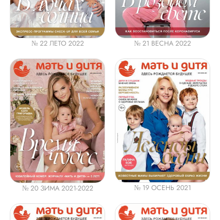
№ 21 ВЕСНА 2022
№ 22 ЛЕТО 2022
№ 19 ОСЕНЬ 2021
№ 20 ЗИМА 2021-2022