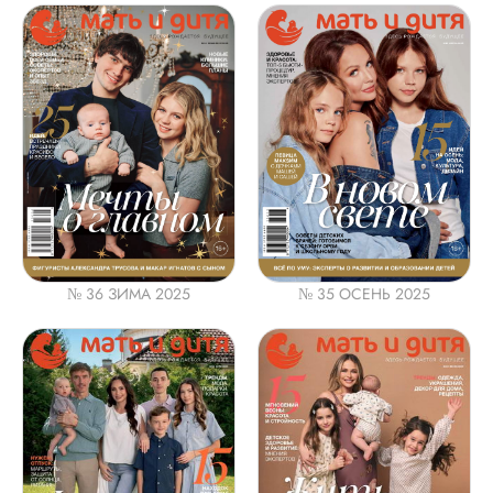
№ 36 ЗИМА 2025
№ 35 ОСЕНЬ 2025