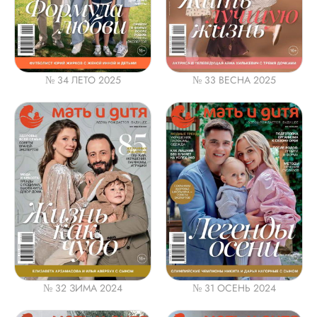
№ 34 ЛЕТО 2025
№ 33 ВЕСНА 2025
№ 32 ЗИМА 2024
№ 31 ОСЕНЬ 2024