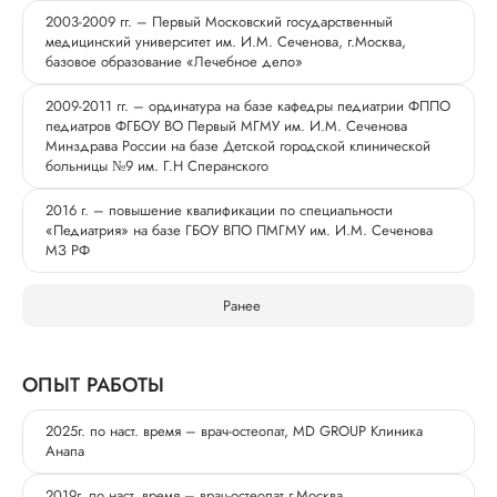
2003-2009 гг. – Первый Московский государственный
медицинский университет им. И.М. Сеченова, г.Москва,
базовое образование «Лечебное дело»
2009-2011 гг. – ординатура на базе кафедры педиатрии ФППО
педиатров ФГБОУ ВО Первый МГМУ им. И.М. Сеченова
Минздрава России на базе Детской городской клинической
больницы №9 им. Г.Н Сперанского
2016 г. – повышение квалификации по специальности
«Педиатрия» на базе ГБОУ ВПО ПМГМУ им. И.М. Сеченова
МЗ РФ
Ранее
ОПЫТ РАБОТЫ
2025г. по наст. время – врач-остеопат, MD GROUP Клиника
Анапа
2019г. по наст. время – врач-остеопат г.Москва