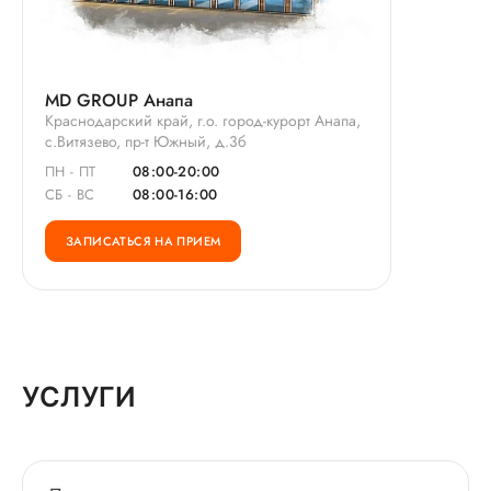
MD GROUP Анапа
Краснодарский край, г.о. город-курорт Анапа,
с.Витязево, пр-т Южный, д.3б
ПН - ПТ
08:00-20:00
СБ - ВС
08:00-16:00
ЗАПИСАТЬСЯ НА ПРИЕМ
УСЛУГИ