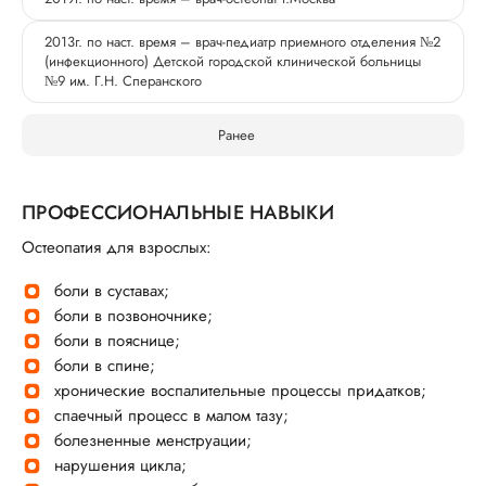
2013г. по наст. время – врач-педиатр приемного отделения №2
(инфекционного) Детской городской клинической больницы
№9 им. Г.Н. Сперанского
Ранее
ПРОФЕССИОНАЛЬНЫЕ НАВЫКИ
Остеопатия для взрослых:
боли в суставах;
боли в позвоночнике;
боли в пояснице;
боли в спине;
хронические воспалительные процессы придатков;
спаечный процесс в малом тазу;
болезненные менструации;
нарушения цикла;