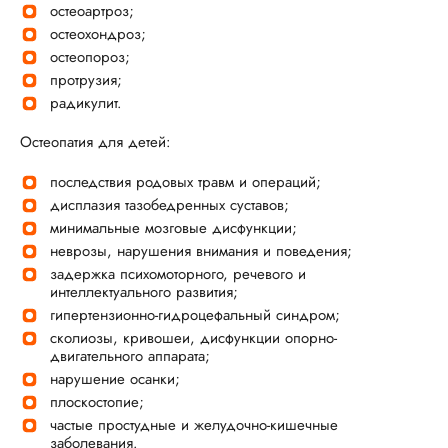
остеоартроз;
остеохондроз;
остеопороз;
протрузия;
радикулит.
Остеопатия для детей:
последствия родовых травм и операций;
дисплазия тазобедренных суставов;
минимальные мозговые дисфункции;
неврозы, нарушения внимания и поведения;
задержка психомоторного, речевого и
интеллектуального развития;
гипертензионно-гидроцефальный синдром;
сколиозы, кривошеи, дисфункции опорно-
двигательного аппарата;
нарушение осанки;
плоскостопие;
частые простудные и желудочно-кишечные
заболевания.