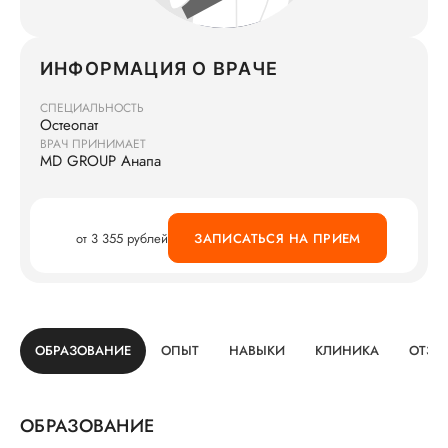
ИНФОРМАЦИЯ О ВРАЧЕ
СПЕЦИАЛЬНОСТЬ
Остеопат
ВРАЧ ПРИНИМАЕТ
MD GROUP Анапа
от 3 355 рублей
ЗАПИСАТЬСЯ НА ПРИЕМ
ОБРАЗОВАНИЕ
ОПЫТ
НАВЫКИ
КЛИНИКА
ОТЗЫ
ОБРАЗОВАНИЕ