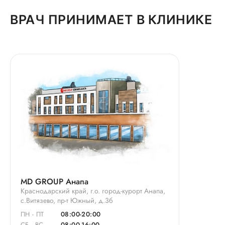
ВРАЧ ПРИНИМАЕТ В КЛИНИКЕ
MD GROUP Анапа
Краснодарский край, г.о. город-курорт Анапа,
с.Витязево, пр-т Южный, д.3б
ПН - ПТ
08:00-20:00
СБ - ВС
08:00-16:00