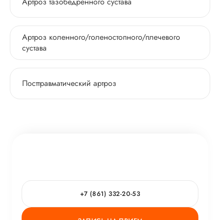
Артроз тазобедренного сустава
Артроз коленного/голеностопного/плечевого
сустава
Посттравматический артроз
+7 (861) 332-20-53