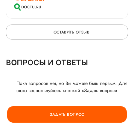
внушает доверие.
DOCTU.RU
ОСТАВИТЬ ОТЗЫВ
ОСТАВЬТЕ ОТЗЫВ
ВОПРОСЫ И ОТВЕТЫ
О ВРАЧЕ
Пока вопросов нет, но Вы можете быть первым. Для
этого воспользуйтесь кнопкой «Задать вопрос»
ГОРЯЧАЯ ЛИНИЯ КАЧЕСТВА
ЗАДАТЬ ВОПРОС