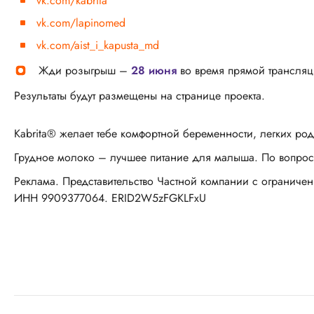
vk.com/kabrita
vk.com/lapinomed
vk.com/aist_i_kapusta_md
Жди розыгрыш –
28 июня
во время прямой трансляц
Результаты будут размещены на странице проекта.
Kabrita® желает тебе комфортной беременности, легких род
Грудное молоко – лучшее питание для малыша. По вопросу
Реклама. Представительство Частной компании с ограничен
ИНН 9909377064. ERID2W5zFGKLFxU