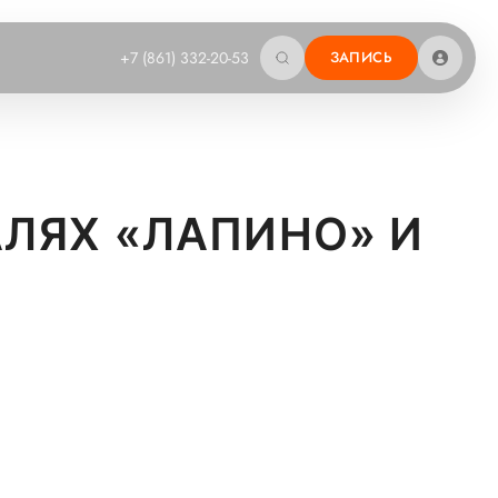
+7 (861) 332-20-53
ЗАПИСЬ
АЛЯХ «ЛАПИНО» И