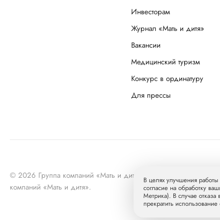
Инвесторам
Журнал «Мать и дитя»
Вакансии
Медицинский туризм
Конкурс в ординатуру
Для прессы
© 2026 Группа компаний «Мать и дитя» МКПАО «МД Медика
В целях улучшения работы 
компаний «Мать и дитя».
согласие на обработку ваш
Метрика). В случае отказа
прекратить использование 