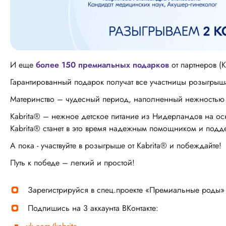
И еще
более 150 премиальных подарков
от партнеров (Ka
Гарантированный подарок получат все участницы розыгрыш
Материнство – чудесный период, наполненный нежностью 
Kabrita® – нежное детское питание из Нидерландов на ос
Kabrita® станет в это время надежным помощником и подд
А пока - участвуйте в розыгрыше от Kabrita® и побеждайте!
Путь к победе – легкий и простой!
Зарегистрируйся в спец.проекте «Премиальные роды»
Подпишись на 3 аккаунта ВКонтакте: