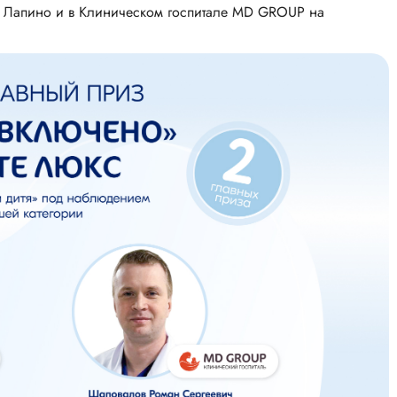
е Лапино и в Клиническом госпитале MD GROUP на