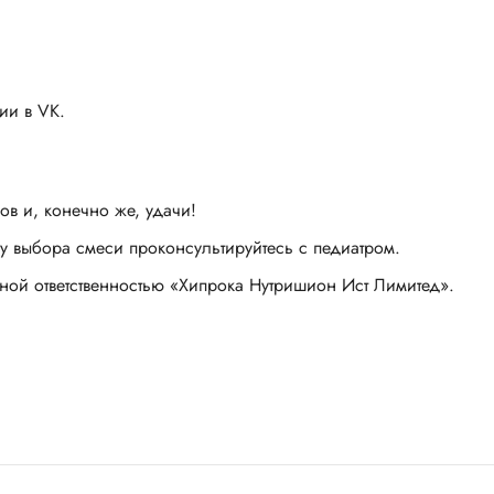
ии в VK.
ов и, конечно же, удачи!
 выбора смеси проконсультируйтесь с педиатром.
ной ответственностью «Хипрока Нутришион Ист Лимитед».