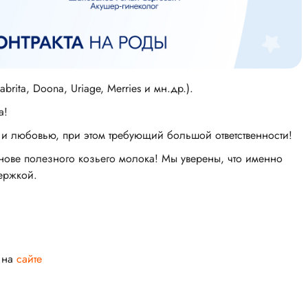
brita, Doona, Uriage, Merries и мн.др.).
а!
и любовью, при этом требующий большой ответственности!
нове полезного козьего молока! Мы уверены, что именно
ержкой.
 на
сайте