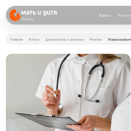
Врачи
Услуги
Анапа
Главная
Услуги
Диагностика и анализы
Рентген
Маммография