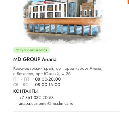
Услуга оказывается
MD GROUP Анапа
Краснодарский край, г.о. город-курорт Анапа,
с.Витязево, пр-т Южный, д.3б
ПН - ПТ
08:00-20:00
СБ - ВС
08:00-16:00
КОНТАКТЫ
+7 861 332 20 53
anapa.customer@mcclinics.ru