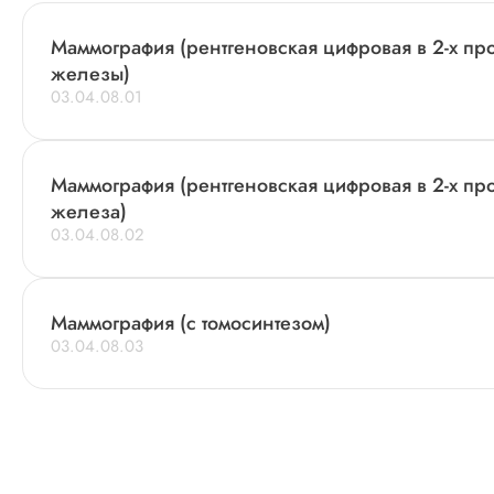
Маммография (рентгеновская цифровая в 2-х пр
железы)
03.04.08.01
Маммография (рентгеновская цифровая в 2-х про
железа)
03.04.08.02
Маммография (с томосинтезом)
03.04.08.03