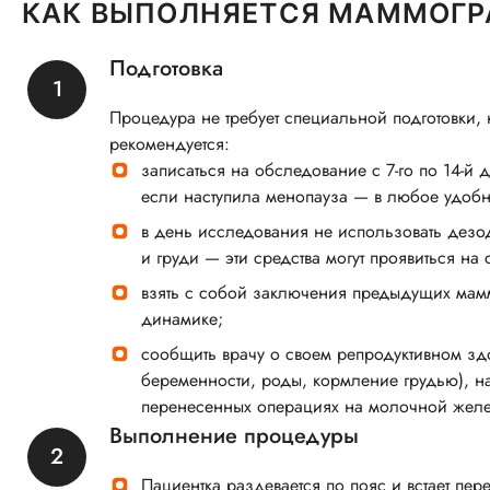
КАК ВЫПОЛНЯЕТСЯ МАММОГР
Подготовка
Процедура не требует специальной подготовки,
рекомендуется:
записаться на обследование с 7-го по 14-й 
если наступила менопауза — в любое удобн
в день исследования не использовать дезо
и груди — эти средства могут проявиться на 
взять с собой заключения предыдущих мам
динамике;
сообщить врачу о своем репродуктивном зд
беременности, роды, кормление грудью), н
перенесенных операциях на молочной желе
Выполнение процедуры
Пациентка раздевается по пояс и встает пе