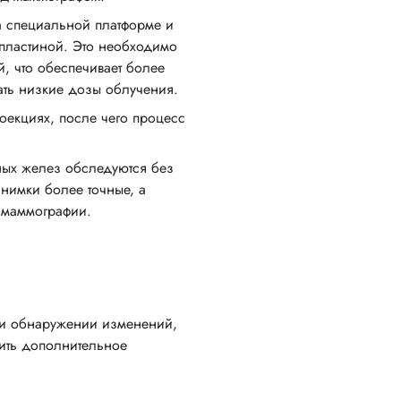
а специальной платформе и
 пластиной. Это необходимо
, что обеспечивает более
ать низкие дозы облучения.
оекциях, после чего процесс
ных желез обследуются без
нимки более точные, а
й маммографии.
ри обнаружении изменений,
ить дополнительное