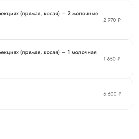
оекциях (прямая, косая) – 2 молочные
2 970 ₽
екциях (прямая, косая) – 1 молочная
1 650 ₽
6 600 ₽