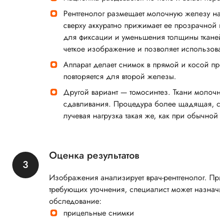
Рентгенолог размещает молочную железу н
сверху аккуратно прижимает ее прозрачной
для фиксации и уменьшения толщины тканей
четкое изображение и позволяет использов
Аппарат делает снимок в прямой и косой пр
повторяется для второй железы.
Другой вариант — томосинтез. Ткани молоч
сдавливания. Процедура более щадящая, с
лучевая нагрузка такая же, как при обычно
Оценка результатов
Изображения анализирует врач-рентгенолог. П
требующих уточнения, специалист может назнач
обследование:
прицельные снимки