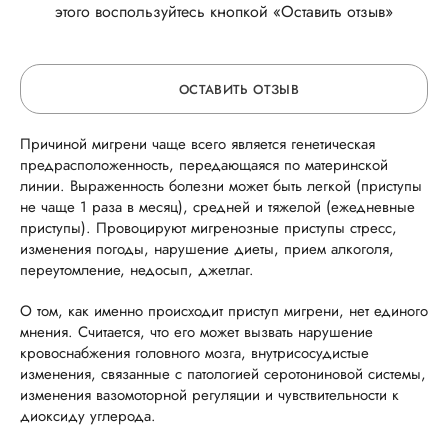
этого воспользуйтесь кнопкой «Оставить отзыв»
ОСТАВИТЬ ОТЗЫВ
Причиной мигрени чаще всего является генетическая
ОСТАВЬТЕ ОТЗЫВ
предрасположенность, передающаяся по материнской
линии. Выраженность болезни может быть легкой (приступы
не чаще 1 раза в месяц), средней и тяжелой (ежедневные
ОБ УСЛУГЕ
приступы). Провоцируют мигренозные приступы стресс,
изменения погоды, нарушение диеты, прием алкоголя,
переутомление, недосып, джетлаг.
ГОРЯЧАЯ ЛИНИЯ КАЧЕСТВА
О том, как именно происходит приступ мигрени, нет единого
мнения. Считается, что его может вызвать нарушение
кровоснабжения головного мозга, внутрисосудистые
изменения, связанные с патологией серотониновой системы,
изменения вазомоторной регуляции и чувствительности к
диоксиду углерода.