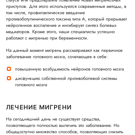
статусе или предотвратить появление новых мигренозных
приступов. Для этого используются современные методы, в
том числе, профилактическое введение
противоботулинического токсина типа А, который прерывает
нейрогенное воспаление и ингибирует синтез болевых
медиаторов. Кроме этого, наши специалисты успешно
работают с мигренью при беременности.
На данный момент мигрень рассматривают как первичное
заболевание головного мозга, сочетающее в себе:
повышенную возбудимость нейронов головного мозга
дисфункцию собственной противоболевой системы
головного мозга
ЛЕЧЕНИЕ МИГРЕНИ
На сегодняшний день не существует средства,
позволяющего полностью вылечить это заболевание. Но
общедоступно множество способов, позволяющих снизить