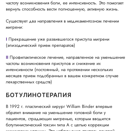
частоту возникновения боли, ее интенсивность. Это помогает
вернуть способность вести полноценную, активную жизнь.
Существует два направления в медикаментозном лечении
мигрени:
I
Прекращение уже развившегося приступа мигрени
(эпизодический прием препаратов)
II
Профилактическое лечение, направленное на уменьшение
частоты возникновения приступов и снижение их
интенсивности (постоянный, на протяжении нескольких
месяцев прием подобранных в вашем конкретном случае
лекарственных средств)
БОТУЛИНОТЕРАПИЯ
В 1992 г. пластический хирург William Вindеr впервые
обратил внимание на уменьшение головной боли у
пациентов, страдающих мигренью, которым вводился
ботулинистический токсин типа А с целью коррекции